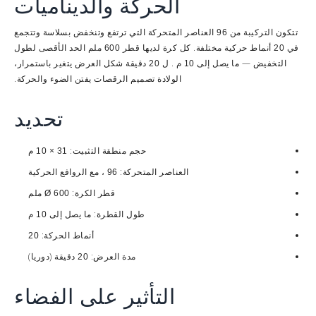
الحركة والديناميات
تتكون التركيبة من
العناصر المتحركة التي ترتفع وتنخفض بسلاسة وتتجمع
96
في
أنماط حركية مختلفة. كل كرة لديها
الحد الأقصى لطول
20
قطر 600 ملم
التخفيض —
. ل
شكل العرض يتغير باستمرار،
ما يصل إلى 10 م
20 دقيقة
الولادة
الضوء والحركة.
تصميم الرقصات يفتن
تحديد
حجم منطقة التثبيت:
31 × 10 م
العناصر المتحركة:
، مع
96
الروافع الحركية
قطر الكرة:
Ø 600 ملم
طول القطرة:
ما يصل إلى 10 م
أنماط الحركة:
20
مدة العرض:
(دوريا)
20 دقيقة
التأثير على الفضاء