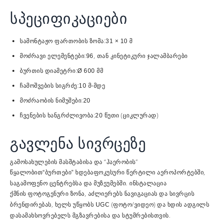
სპეციფიკაციები
სამონტაჟო ფართობის ზომა:
31 × 10 მ
მოძრავი ელემენტები:
, თან
96
კინეტიკური ჯალამბარები
ბურთის დიამეტრი:
Ø 600 მმ
ჩამოშვების სიგრძე:
10 მ-მდე
მოძრაობის ნიმუშები:
20
ჩვენების ხანგრძლივობა:
(ციკლურად)
20 წუთი
გავლენა სივრცეზე
გამოსახულების მასშტაბისა და “ჰაერობის”
წყალობით
ხდება
აეროპორტებში,
“ბურთები”
ფოკუსური წერტილი
საგამოფენო ცენტრებსა და მუზეუმებში. ინსტალაცია
ქმნის
, აძლიერებს ნავიგაციას და სივრცის
ფოტოგენური ზონა
ბრენდირებას, ხელს უწყობს
(ფოტო/ვიდეო) და ხდის ადგილს
UGC
დასამახსოვრებელს მგზავრებისა და სტუმრებისთვის.