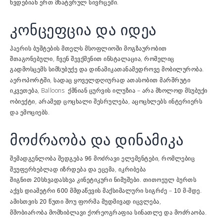
ხვდებიან ერთ მხატვრულ სივრცეში.
კონცეფცია და იდეა
ჰაერის ბუშტების მთელს მსოფლიოში მოგზაურობით
შთაგონებული, ჩვენ შევქმენით ინსტალაცია, რომელიც
გადმოსცემს
თანამედროვე მობილურობა.
სიმსუბუქე და დინამიკა
აეროპორტში, სადაც ყოველდღიურად ათასობით მარშრუტი
იკვეთება, Balloons ქმნიან
– არა მხოლოდ მსუბუქი
ცურვის ილუზია
ობიექტი, არამედ
, აცოცხლებს ინტერიერს
ცოცხალი შესრულება
და ემოციებს.
მოძრაობა და დინამიკა
შემადგენლობა შედგება
მოძრავი ელემენტები, რომლებიც
96
შეუფერხებლად იზრდება და ეცემა, იკრიბება
შიგნით
სხვადასხვა კინეტიკური ნიმუშები. თითოეულ ბურთს
20
აქვს
დაწევის მაქსიმალური სიგრძე –
.
დიამეტრი 600 მმ
10 მ-მდე
ამისთვის
შოუ ფორმა მუდმივად იცვლება,
20 წუთი
მშობიარობა
სინათლე და მოძრაობა.
მომხიბლავი ქორეოგრაფია