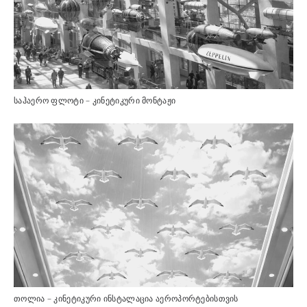
საჰაერო ფლოტი – კინეტიკური მონტაჟი
თოლია – კინეტიკური ინსტალაცია აეროპორტებისთვის