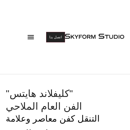
قائمة
اتصل بنا
الطعام
"كليفلاند هايتس"
الفن العام الملاحي
التنقل كفن معاصر وعلامة