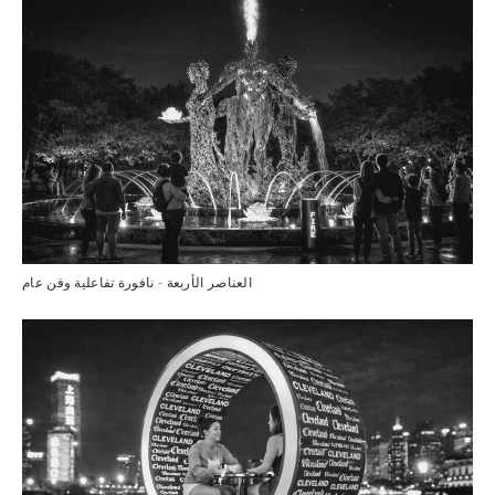
العناصر الأربعة - نافورة تفاعلية وفن عام