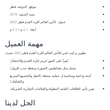
الدوحة، قطر
موقع:
2019
سنة التنفيذ:
كأس العالم لكرة القدم قطر 2022
عميل:
2.1 م × 2.1 م
أبعاد:
مهمة العميل
تطوير تركيب فني لكأس العالم لكرة القدم قطر 2022 بحيث:
يُقرأ على الفور كرمز لكرة القدم والاحتفال؛
يعمل مثل
ونقطة جذب للزوار؛
مغناطيس الصورة
آمنة ودائمة ومناسبة ل
(النقل والتجميع السريع
عملية متنقلة
والتفكيك)؛
يعزز
البطولة والعلامات التجارية الشريكة.
تأثير العلاقات العامة
الحل لدينا