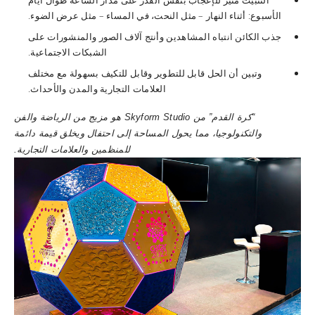
التثبيت مثير للإعجاب بنفس القدر على مدار الساعة طوال أيام
الأسبوع: أثناء النهار – مثل النحت، في المساء – مثل عرض الضوء.
جذب الكائن انتباه المشاهدين وأنتج آلاف الصور والمنشورات على
الشبكات الاجتماعية.
وتبين أن الحل قابل للتطوير وقابل للتكيف بسهولة مع مختلف
العلامات التجارية والمدن والأحداث.
“كرة القدم”
من Skyform Studio هو مزيج من الرياضة والفن
والتكنولوجيا، مما يحول المساحة إلى احتفال ويخلق قيمة دائمة
للمنظمين والعلامات التجارية.