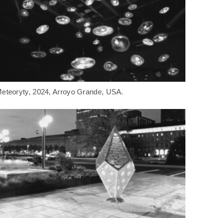
eteoryty, 2024, Arroyo Grande, USA.