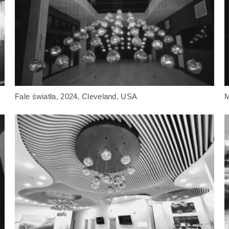
Fale światła, 2024, Cleveland, USA
M