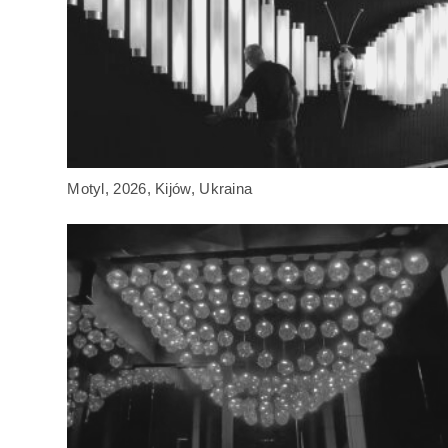
Motyl, 2026, Kijów, Ukraina