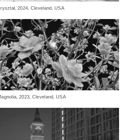
ryształ, 2024, Cleveland, USA
agnolia, 2023, Cleveland, USA