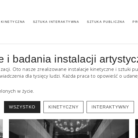
 KINETYCZNA
SZTUKA INTERAKTYWNA
SZTUKA PUBLICZNA
PR
 badania instalacji artysty
zacji. Oto nasze zrealizowane instalacje kinetyczne i sztuki pub
wiadczenia dla tysięcy ludzi. Każda praca to opowieść o udanej
lonych w życie.
WSZYSTKO
KINETYCZNY
INTERAKTYWNY