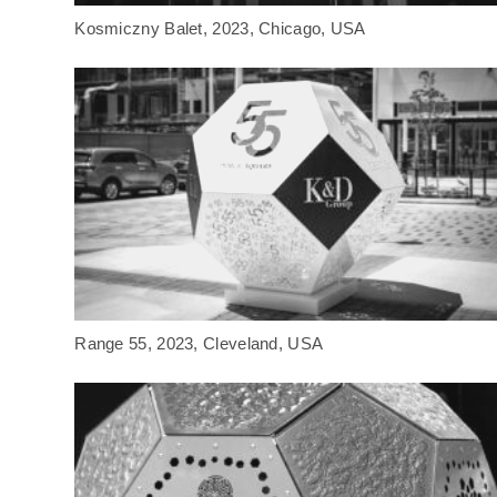
Kosmiczny Balet, 2023, Chicago, USA
Range 55, 2023, Cleveland, USA