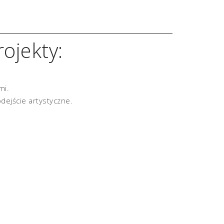
ojekty:
mi.
dejście artystyczne.