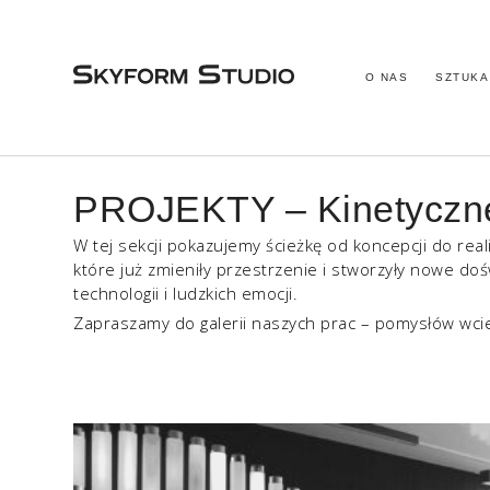
O NAS
SZTUKA
PROJEKTY – Kinetyczne i
W tej sekcji pokazujemy ścieżkę od koncepcji do reali
które już zmieniły przestrzenie i stworzyły nowe doś
technologii i ludzkich emocji.
Zapraszamy do galerii naszych prac – pomysłów wcie