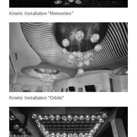
Kinetic Installation “Meteorites”
Kinetic Installation “Orbits”