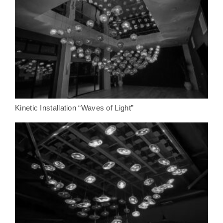
Kinetic Installation “Waves of Light”