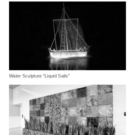
Water Sculpture “Liquid Sails”