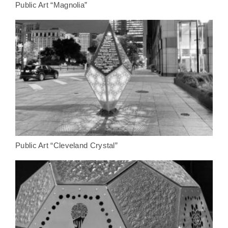
Public Art “Magnolia”
Public Art “Cleveland Crystal”