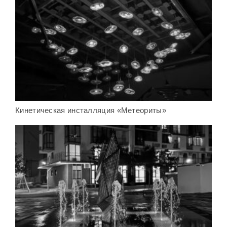
Кинетическая инсталляция «Метеориты»