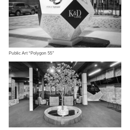
Public Art “Polygon 55”