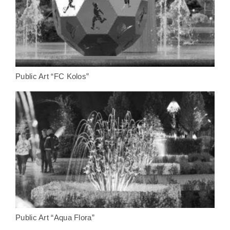
Public Art “FC Kolos”
Public Art “Aqua Flora”