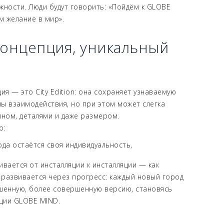
жности. Люди будут говорить: «Пойдём к GLOBE
 желание в мир».
онцепция, уникальный
ия — это City Edition: она сохраняет узнаваемую
ы взаимодействия, но при этом может слегка
йном, деталями и даже размером.
о:
ода остаётся своя индивидуальность,
ивается от инсталляции к инсталляции — как
 развивается через прогресс: каждый новый город
чшенную, более совершенную версию, становясь
ции GLOBE MIND.