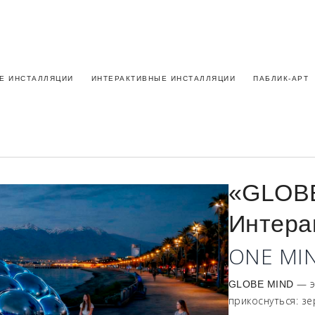
Е ИНСТАЛЛЯЦИИ
ИНТЕРАКТИВНЫЕ ИНСТАЛЛЯЦИИ
ПАБЛИК-АРТ
«GLOB
Интера
ONE MIN
— э
GLOBE MIND
прикоснуться: з