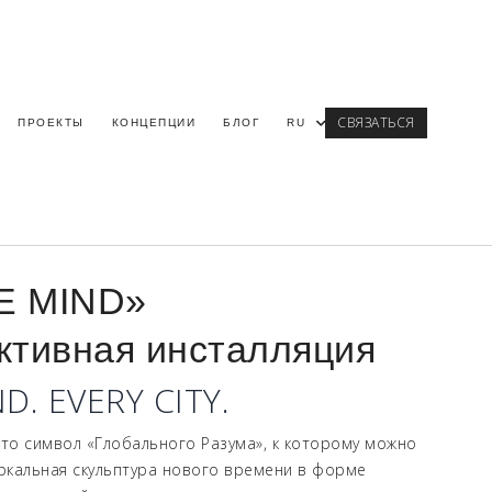
СВЯЗАТЬСЯ
ПРОЕКТЫ
КОНЦЕПЦИИ
БЛОГ
RU
E MIND»
ктивная инсталляция
D. EVERY CITY.
то символ «Глобального Разума», к которому можно
еркальная скульптура нового времени в форме