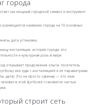
г города
тает как мощный городской символ и инструмент
ии размещается название города на 10 основных
наты, дата установки,
аницу инсталляции: история города, его
ельности и культурная роль в мире.
код открывает продолжение опыта: посетитель
футболку или худи с инсталляцией и ее параметрами
ты, дата). Это не просто сувенир — это знак
 человек в этой футболке становится частью
ума.
оторый строит сеть