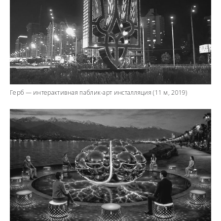
Герб — интерактивная паблик-арт инсталляция (11 м, 2019)