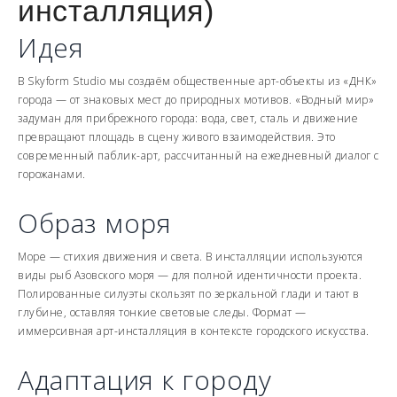
инсталляция)
Идея
В Skyform Studio мы создаём общественные арт-объекты из «ДНК»
города — от знаковых мест до природных мотивов. «Водный мир»
задуман для прибрежного города: вода, свет, сталь и движение
превращают площадь в сцену живого взаимодействия. Это
современный паблик-арт, рассчитанный на ежедневный диалог с
горожанами.
Образ моря
Море — стихия движения и света. В инсталляции используются
виды рыб Азовского моря — для полной идентичности проекта.
Полированные силуэты скользят по зеркальной глади и тают в
глубине, оставляя тонкие световые следы. Формат —
иммерсивная арт-инсталляция в контексте городского искусства.
Адаптация к городу