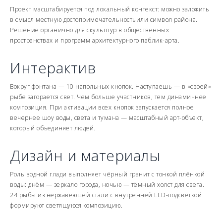
Проект масштабируется под локальный контекст: можно заложить
в смысл местную достопримечательностьили символ района.
Решение органично для скульптур в общественных
пространствах и программ архитектурного паблик-арта.
Интерактив
Вокруг фонтана — 10 напольных кнопок. Наступаешь — в «своей»
рыбе загорается свет. Чем больше участников, тем динамичнее
композиция. При активации всех кнопок запускается полное
вечернее шоу воды, света и тумана — масштабный арт-объект,
который объединяет людей.
Дизайн и материалы
Роль водной глади выполняет чёрный гранит с тонкой плёнкой
воды: днём — зеркало города, ночью — тёмный холст для света.
24 рыбы из нержавеющей стали с внутренней LED-подсветкой
формируют светящуюся композицию.