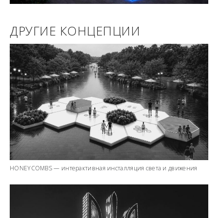
ДРУГИЕ КОНЦЕПЦИИ
HONEYCOMBS — интерактивная инсталляция света и движения