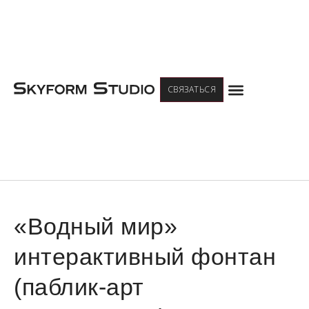
Меню
СВЯЗАТЬСЯ
«Водный мир»
интерактивный фонтан
(паблик-арт