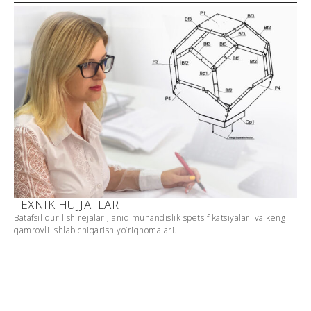
TEXNIK HUJJATLAR
Batafsil qurilish rejalari, aniq muhandislik spetsifikatsiyalari va keng
qamrovli ishlab chiqarish yo’riqnomalari.