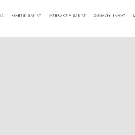
DA
KINETIK SAN’AT
INTERAKTIV SAN’AT
OMMAVIY SAN’AT