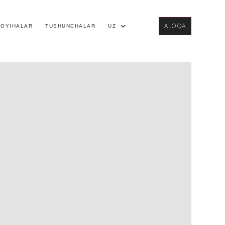
ALOQA
LOYIHALAR
TUSHUNCHALAR
UZ