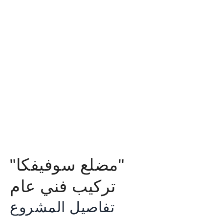
"مضلع سوفيفكا"
تركيب فني عام
تفاصيل المشروع