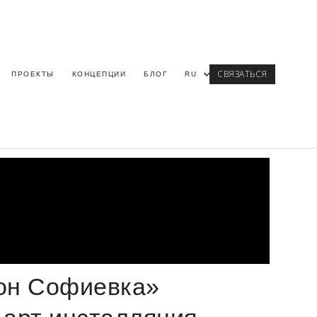
СВЯЗАТЬСЯ
ПРОЕКТЫ
КОНЦЕПЦИИ
БЛОГ
RU
он Софиевка»