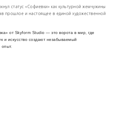
кнул статус «Софиевки» как культурной жемчужины
зав прошлое и настоящее в единой художественной
а» от Skyform Studio — это ворота в мир, где
вук и искусство создают незабываемый
 опыт.