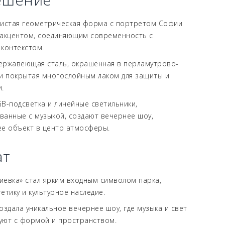
истая геометрическая форма с портретом Софии
 акцентом, соединяющим современность с
 контекстом.
ржавеющая сталь, окрашенная в перламутрово-
 и покрытая многослойным лаком для защиты и
.
B-подсветка и линейные светильники,
ванные с музыкой, создают вечернее шоу,
 объект в центр атмосферы.
ат
иевка» стал ярким входным символом парка,
етику и культурное наследие.
оздала уникальное вечернее шоу, где музыка и свет
уют с формой и пространством.