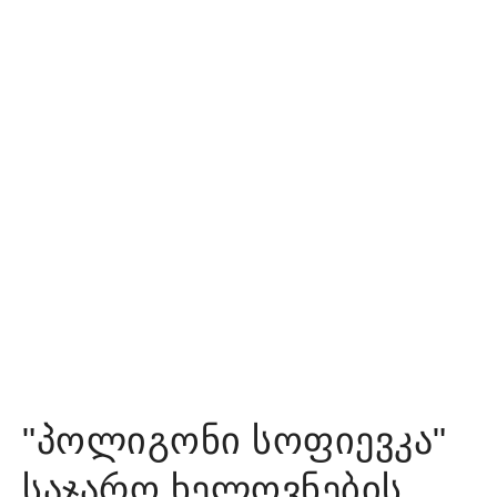
"პოლიგონი სოფიევკა"
საჯარო ხელოვნების