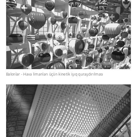
Balonlar - Hava limanları üçün kinetik işıq quraşdırılması