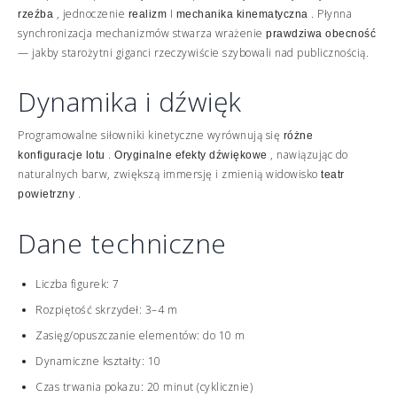
, jednoczenie
I
. Płynna
rzeźba
realizm
mechanika kinematyczna
synchronizacja mechanizmów stwarza wrażenie
prawdziwa obecność
— jakby starożytni giganci rzeczywiście szybowali nad publicznością.
Dynamika i dźwięk
Programowalne siłowniki kinetyczne wyrównują się
różne
.
, nawiązując do
konfiguracje lotu
Oryginalne efekty dźwiękowe
naturalnych barw, zwiększą immersję i zmienią widowisko
teatr
.
powietrzny
Dane techniczne
Liczba figurek: 7
Rozpiętość skrzydeł: 3–4 m
Zasięg/opuszczanie elementów: do 10 m
Dynamiczne kształty: 10
Czas trwania pokazu: 20 minut (cyklicznie)