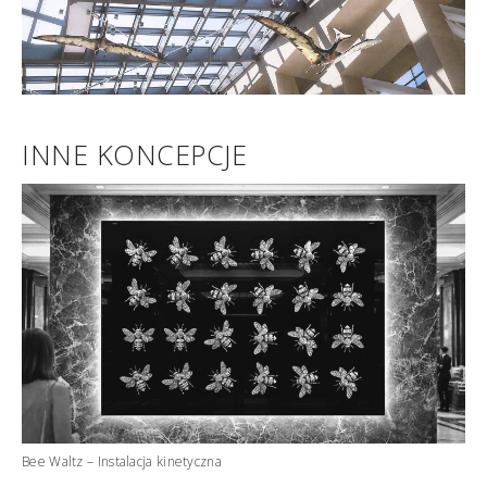
INNE KONCEPCJE
Bee Waltz – Instalacja kinetyczna