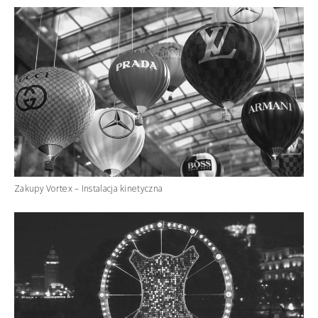
Zakupy Vortex – Instalacja kinetyczna