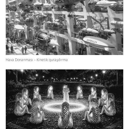
Hava Donanması – Kinetik quraşdırma