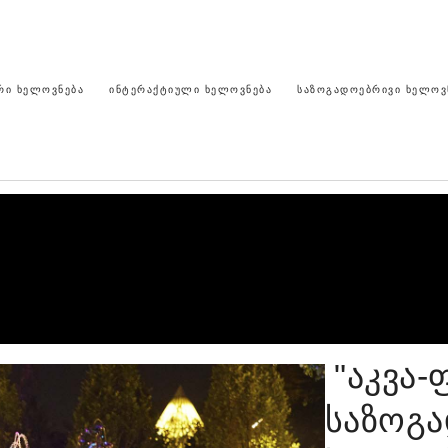
ᲠᲘ ᲮᲔᲚᲝᲕᲜᲔᲑᲐ
ᲘᲜᲢᲔᲠᲐᲥᲢᲘᲣᲚᲘ ᲮᲔᲚᲝᲕᲜᲔᲑᲐ
ᲡᲐᲖᲝᲒᲐᲓᲝᲔᲑᲠᲘᲕᲘ ᲮᲔᲚᲝᲕ
"აკვა
საზოგ