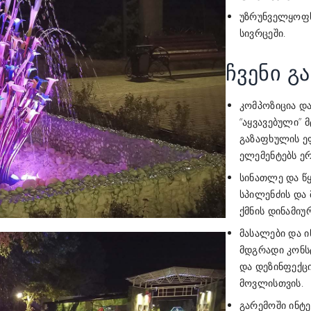
უზრუნველყოფს
სივრცეში.
ჩვენი გ
კომპოზიცია და
“აყვავებული” 
გაზაფხულის ე
ელემენტებს ერ
სინათლე და წ
სპილენძის და 
ქმნის დინამიუ
მასალები და ი
მდგრადი კონს
და დეზინფექც
მოვლისთვის.
გარემოში ინტე