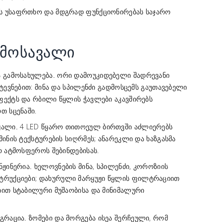
 უსაფრთხო და მდგრად ფუნქციონირებას საჯარო
ამოსავალი
ორი დამოუკიდებელი შადრევანი
 გამოსახულება.
მტევნებით: მინა და სპილენძი გადმოსცემს გაუთავებელი
ფექტს და რბილი წყლის ჭავლები აკავშირებს
თ სცენაში.
4 LED წყარო თითოეულ ბირთვში აძლიერებს
ყალი.
მინის ტექსტურების სიღრმეს; ანარეკლი და ხაზგასმა
რ ატმოსფეროს შებინდებისას.
ხელოვნების მინა, სპილენძი, კოროზიის
ნჟინერია.
ტრუქციები;
წყლის ფილტრაციით
დახურული მარყუჟი
იით სტაბილური მუშაობისა და მინიმალური
ზომები და მორგება ისეა შერჩეული, რომ
გრაცია.