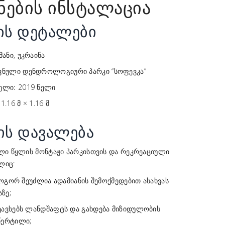
ების ინსტალაცია
ის დეტალები
მანი, უკრაინა
ნული დენდროლოგიური პარკი “სოფევკა”
2019 წელი
ელი:
 1.16 მ × 1.16 მ
ის დავალება
პარკისთვის და რეკრეაციული
ლი წყლის მონტაჟი
ლიც:
როგორ შეუძლია ადამიანის შემოქმედებით ასახვას
ზე;
ავსებს ლანდშაფტს და გახდება მიზიდულობის
წერტილი;