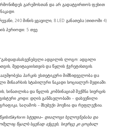
არმონიზდეს გარემოსთან და არ გადატვირთოს ფეხით
ნაკადი.
ევანი, 240 მინის ყვავილი, 8 LED განათება (თითოში 4)
5 თვე
ის პერიოდი:
გახდა
: ადგილი
”
დასასვენებელი ადგილის ლოგო
ვის, მედიტაციისთვის და წყლის ჭვრეტისთვის.
ააუმჯობესა პარკის ესთეტიკური მიმზიდველობა და
ლი შინაარსის სტაბილური ნაკადი სოციალურ მედიაში.
ძის, სინათლისა და წყლის კომბინაციამ შექმნა სივრცის
ვისტური კოდი:
– დახვეწილი
დღის განმავლობაში
გრაფიკა,
– მსუბუქი პოეზია და რეფლექსია.
საღამოს
წყისი
Skyform
სტუდია
– დიალოგი ხელოვნებასა და
რომელიც წყალს სცენად აქცევს, სივრცე კი ცოცხალ