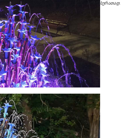
სურათად.