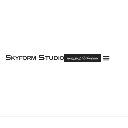
Menu
ᲓᲐᲒᲕᲘᲙᲐᲕᲨᲘᲠᲓᲘᲗ
ᲙᲘᲜᲔᲢᲘᲙᲣᲠᲘ