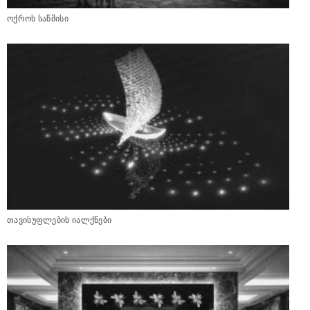
ოქროს საწმისი
თავისუფლების იალქნები