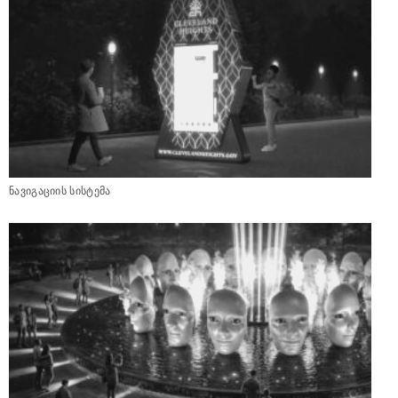
ნავიგაციის სისტემა