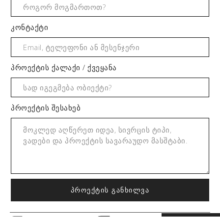
კონტაქტი
პროექტის ქალაქი / ქვეყანა
პროექტის შესახებ
ᲞᲠᲝᲔᲥᲢᲘᲡ ᲒᲐᲜᲮᲘᲚᲕᲐ
ᲓᲐᲒᲕᲘᲙᲐᲕᲨᲘᲠᲓᲘ