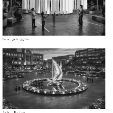
სინათლის პულსი
Sails of Fortune