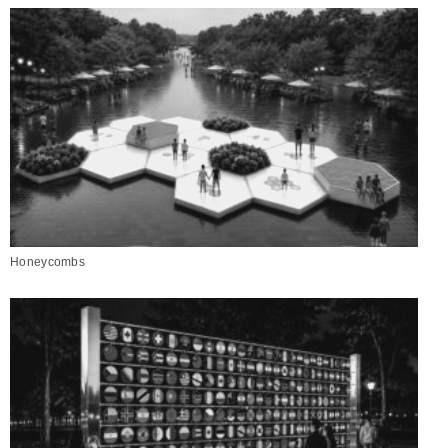
Honeycombs