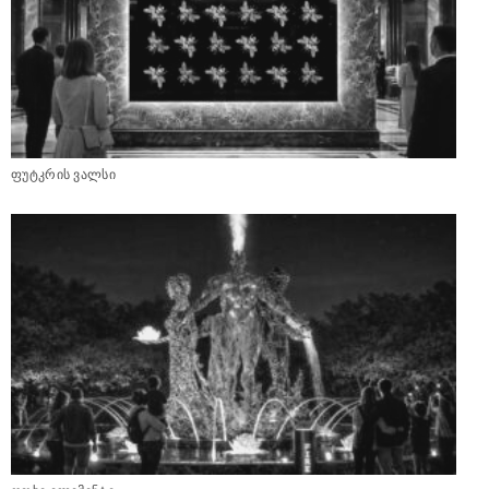
ფუტკრის ვალსი