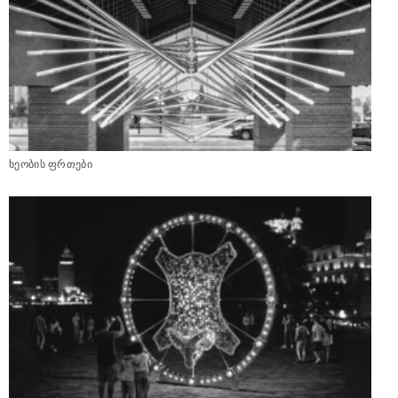
ხეობის ფრთები