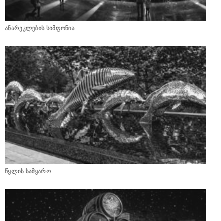
ანარეკლების სიმფონია
წყლის სამყარო