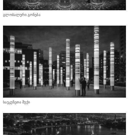
გლობალური გონება
საუკუნეთა შუქი