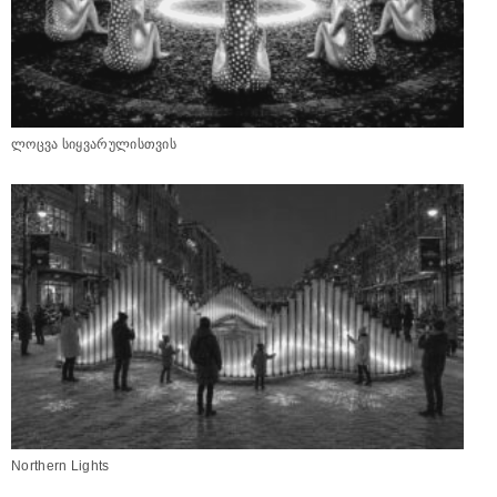
ლოცვა სიყვარულისთვის
Northern Lights