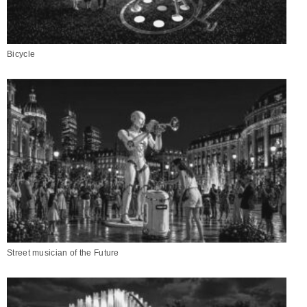
Bicycle
Street musician of the Future