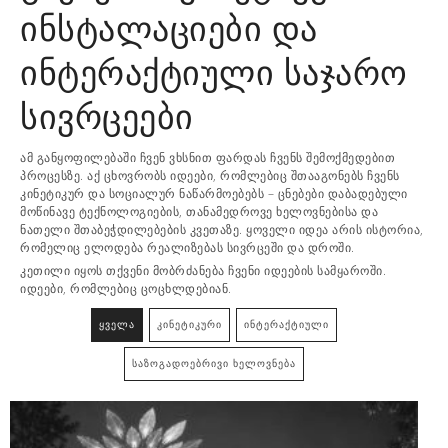
ინსტალაციები და
ინტერაქტიული საჯარო
სივრცეები
ამ განყოფილებაში ჩვენ ვხსნით ფარდას ჩვენს შემოქმედებით
პროცესზე. აქ ცხოვრობს იდეები, რომლებიც შთააგონებს ჩვენს
კინეტიკურ და სოციალურ ნაწარმოებებს – ცნებები დაბადებული
მოწინავე ტექნოლოგიების, თანამედროვე ხელოვნებისა და
ნათელი შთაბეჭდილებების კვეთაზე. ყოველი იდეა არის ისტორია,
რომელიც ელოდება რეალიზებას სივრცეში და დროში.
კეთილი იყოს თქვენი მობრძანება ჩვენი იდეების სამყაროში.
იდეები, რომლებიც ცოცხლდებიან.
ᲧᲕᲔᲚᲐ
ᲙᲘᲜᲔᲢᲘᲙᲣᲠᲘ
ᲘᲜᲢᲔᲠᲐᲥᲢᲘᲣᲚᲘ
ᲡᲐᲖᲝᲒᲐᲓᲝᲔᲑᲠᲘᲕᲘ ᲮᲔᲚᲝᲕᲜᲔᲑᲐ