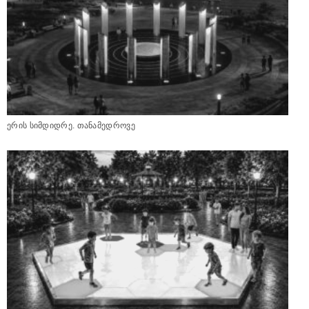
ერის სიმდიდრე. თანამედროვე