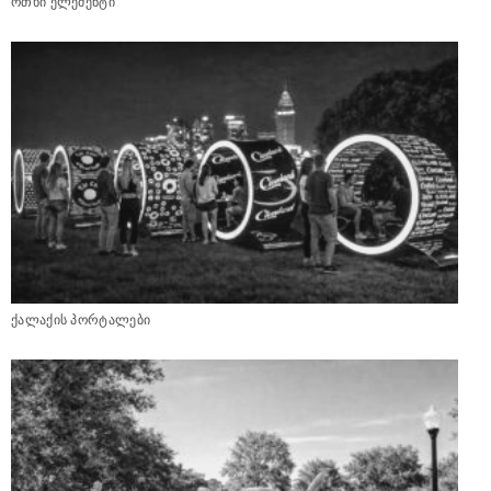
ოთხი ელემენტი
ქალაქის პორტალები