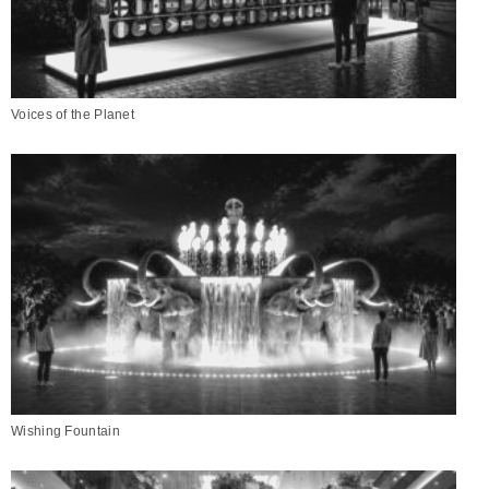
Voices of the Planet
Wishing Fountain