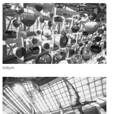
ბუშტები