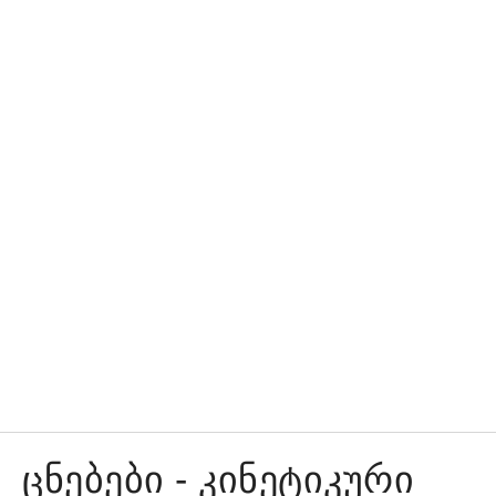
ცნებები - კინეტიკური