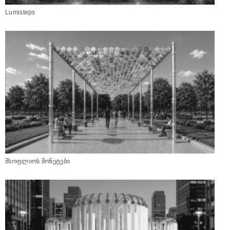
Lumisteps
მსოფლიოს მონეტები