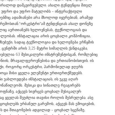
უბრალოდ დამკვირვებელი. ახალი ტენდენცია მთელ
 უფრო და უფრო მატულობს – ინტერაქტიული
ებშიც ადამიანები არა მხოლოდ იყურებიან, არამედ
რემოსთან.
ამ ტენდენციას ახალ დონეზე
“ორკესტრი”
ელიც აერთიანებს ხელოვნებას, ტექნოლოგიას და
ილეობას. ინსტალაცია არის ცოცხალი კომპოზიცია,
 მსუბუქი, სადაც ტექნოლოგია და ხელოვნება ერწყმის
. ცენტრში არის 3,25 მეტრი სიმაღლის ქანდაკება,
ებულია 63 მუსიკალური ინსტრუმენტისგან, რომლებიც
ნიის, მრავალფეროვნებისა და ერთიანობისთვის. ის
ლაქი, როგორც ორკესტრი, ჰარმონიულად ჟღერს
როცა მისი ყველა ელემენტი ურთიერთქმედებს.
ი უახლოვდება ინსტალაციას, ის უკვე აღარ
მონაწილეობს. მუსიკა და სინათლე რეაგირებს
ოფნაზე, აქცევს სივრცეს ცოცხალ მუსიკალურ
აც ყველას შეუძლია თავისი როლის შესრულება. ასე
აცოცხლებს ურბანულ გარემოს, აქცევს მას ემოციების,
ს და შთაგონების ადგილად – ცოცხალ სცენაზე,