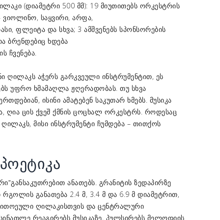
ღილაკი (დიამეტრი 500 მმ): 19 მიუთითებს ორკესტრის
– ვიოლინო, საყვირი, არფა,
ასი, ფლეიტა და სხვა; 3 ამშვენებს სპონსორების
 ბრენდებიც ხდება
ს ჩვენება.
ი ღილაკს აჭერს გარკვეული ინსტრუმენტით, ეს
ებს უფრო ხმამაღლა ჟღერადობას. თუ სხვა
რთდებიან, ისინი ამატებენ საკუთარ ხმებს. მუსიკა
ა, ღია ცის ქვეშ ქმნის ცოცხალ ორკესტრს. როდესაც
ღილაკს, მისი ინსტრუმენტი ჩუმდება – თითქოს
 პოეტიკა
განსაკუთრებით ანათებს. გრანიტის ზედაპირზე
რი”
 რგოლის განათება 2.4 მ, 3.4 მ და 6.9 მ დიამეტრით,
 თითოეული ღილაკისთვის და ცენტრალური
 სინათლე რეაგირებს მუსიკაზე, პულსირებს მელოდიის