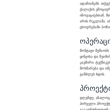
ადამიანებს. თქ
ქალაქის ემოციუ
ინოვაციებთან, შ
არის რეკლამა, 
ცხოვრებაში პოზი
ოპერაც
მონტაჟი მუშაობს
ყინვისა და წვიმ
კავშირი. ტექნიკ
მოხმარება და იშ
გამძლეს ხდის.
პროექტ
დღემდე, ანალოგ
პირველი პროექტ
გააკონტროლონ ო