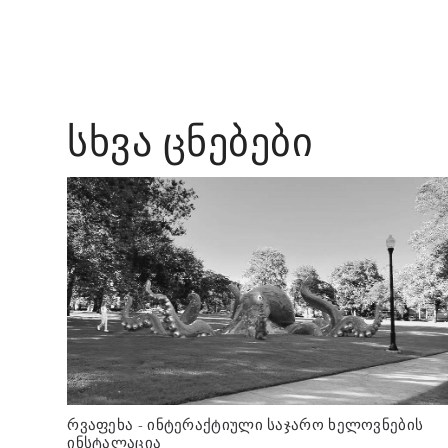
ᲡᲮᲕᲐ ᲪᲜᲔᲑᲔᲑᲘ
რვაფეხა - ინტერაქტიული საჯარო ხელოვნების
ინსტალაცია