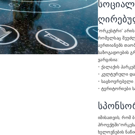
სოციალ
ღირებუ
“ორკესტრი” არი
რომელსაც შეუძლ
აერთიანებს თაობ
საზოგადოების გრ
ვარგისია:
• ქალაქის პარკებ
• კულტურული და
• საცხოვრებელი
• ტერიტორიები ს
სპონსო
იმისათვის, რომ 
პროექტში
“ორკეს
ხელოვნების ნაწ