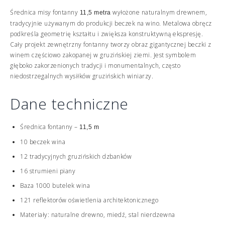
Średnica misy fontanny
wyłożone naturalnym drewnem,
11,5 metra
tradycyjnie używanym do produkcji beczek na wino. Metalowa obręcz
podkreśla geometrię kształtu i zwiększa konstruktywną ekspresję.
Cały projekt zewnętrzny fontanny tworzy obraz gigantycznej beczki z
winem częściowo zakopanej w gruzińskiej ziemi. Jest symbolem
głęboko zakorzenionych tradycji i monumentalnych, często
niedostrzegalnych wysiłków gruzińskich winiarzy.
Dane techniczne
Średnica fontanny –
11,5 m
10 beczek wina
12 tradycyjnych gruzińskich dzbanków
16 strumieni piany
Baza 1000 butelek wina
121 reflektorów oświetlenia architektonicznego
Materiały: naturalne drewno, miedź, stal nierdzewna