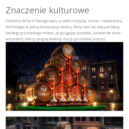
Znaczenie kulturowe
Fontanna Wine of Georgia łączy w sobie tradycję, sztukę i nowoczesną
technologię w jedną kompozycję wodną. Może stać się nową atrakcją
każdego gruzińskiego miasta, przyciągając turystów, koneserów wina i
wszystkich, którzy pragną dotknąć duszy gruzińskiej kultury.