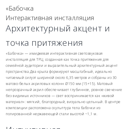
«Бабочка
Интерактивная инсталляция
Архитектурный акцент и
точка притяжения
«Бабочка» — имиджевая интерактивная светозвуковая
инсталляция для ТРЦ, созданная как точка притяжения для
семейной аудитории и выразительный архитектурный акцент
пространства.Два крыла формируют масштабный, идеально
читаемый силуэт шириной около 6,35 метров и собраны из 30
матово-белых акриловых колонн Ø150 мм (15+15). Матовый
непрозрачный акрил обеспечивает глубинное, ровное свечение
без видимых источников — свет воспринимается как «живой
материал»: мягкий, благородный, визуально цельный. В центре
композиции расположена скульптура тела бабочки из
полированной нержавеющей стали высотой ~1,1 м.