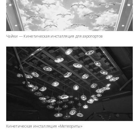
Чайки — Кинетическая инсталляция для аэропортов
Кинетическая инсталляция «Метеориты»