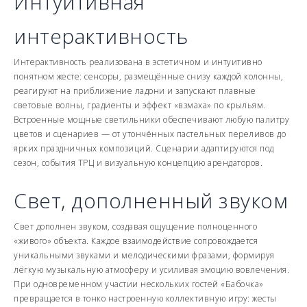
Интуитивная
интерактивность
Интерактивность реализована в эстетичном и интуитивно
понятном жесте: сенсоры, размещённые снизу каждой колонны,
реагируют на приближение ладони и запускают плавные
световые волны, градиенты и эффект «взмаха» по крыльям.
Встроенные мощные светильники обеспечивают любую палитру
цветов и сценариев — от утончённых пастельных переливов до
ярких праздничных композиций. Сценарии адаптируются под
сезон, события ТРЦ и визуальную концепцию арендаторов.
Свет, дополненный звуком
Свет дополнен звуком, создавая ощущение полноценного
«живого» объекта. Каждое взаимодействие сопровождается
уникальными звуками и мелодическими фразами, формируя
лёгкую музыкальную атмосферу и усиливая эмоцию вовлечения.
При одновременном участии нескольких гостей «Бабочка»
превращается в тонко настроенную коллективную игру: жесты