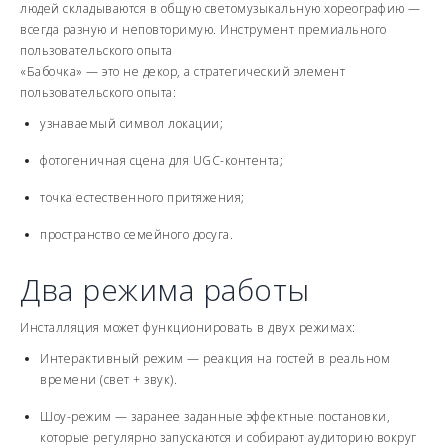
людей складываются в общую светомузыкальную хореографию —
всегда разную и неповторимую. Инструмент премиального
пользовательского опыта
«Бабочка» — это не декор, а стратегический элемент
пользовательского опыта:
узнаваемый символ локации;
фотогеничная сцена для UGC-контента;
точка естественного притяжения;
пространство семейного досуга.
Два режима работы
Инсталляция может функционировать в двух режимах:
Интерактивный режим — реакция на гостей в реальном
времени (свет + звук).
Шоу-режим — заранее заданные эффектные постановки,
которые регулярно запускаются и собирают аудиторию вокруг