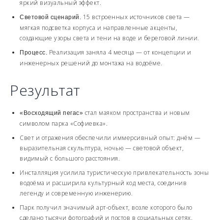
яркий визуальный эффект.
15 встроенных источников света —
Световой сценарий.
мягкая подсветка корпуса и направленные акценты,
создающие узоры света и тени на воде и береговой линии.
Реализация заняла 4 месяца — от концепции и
Процесс.
инженерных решений до монтажа на водоёме.
Результат
стал маяком пространства и новым
«Восходящий пегас»
символом парка «Софиевка».
Свет и отражения обеспечили иммерсивный опыт: днём —
выразительная скульптура, ночью — световой объект,
видимый с большого расстояния.
Инсталляция усилила туристическую привлекательность зоны
водоёма и расширила культурный код места, соединив
легенду и современную инженерию.
Парк получил значимый арт-объект, возле которого было
сделано тысячи фотографий и постов в социальных сетях.