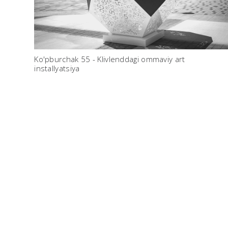
Ko'pburchak 55 - Klivlenddagi ommaviy art
installyatsiya