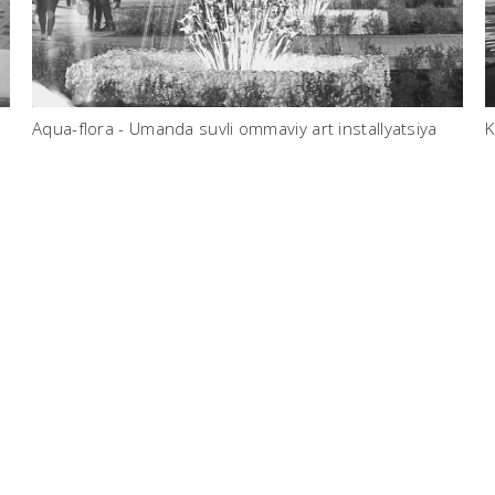
Aqua-flora - Umanda suvli ommaviy art installyatsiya
K