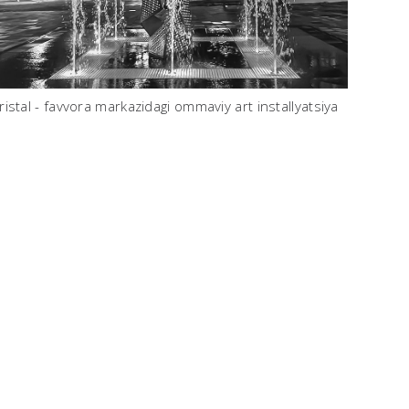
ristal - favvora markazidagi ommaviy art installyatsiya