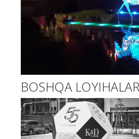
BOSHQA LOYIHALA