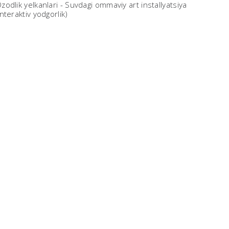
zodlik yelkanlari - Suvdagi ommaviy art installyatsiya
interaktiv yodgorlik)