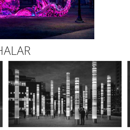
HALAR