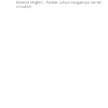
Klivlend Heights - Parklar uchun navigatsiya san'ati
o'rnatish