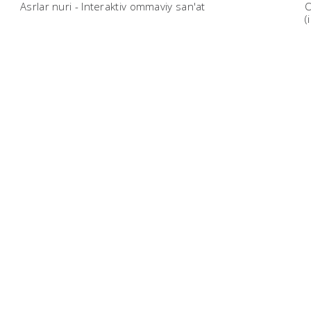
Asrlar nuri - Interaktiv ommaviy san'at
O
(