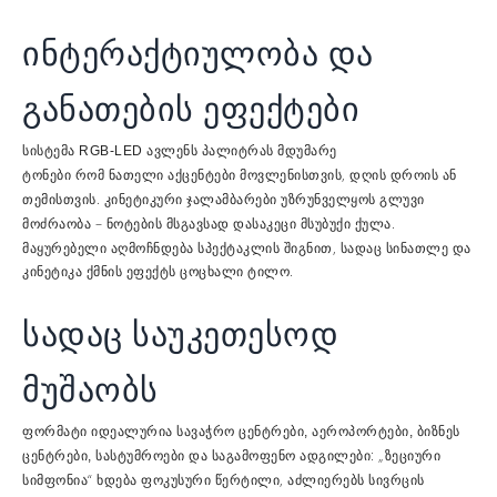
ინტერაქტიულობა და
განათების ეფექტები
სისტემა
ავლენს პალიტრას
RGB-LED
მდუმარე
რომ
მოვლენისთვის, დღის დროის ან
ტონები
ნათელი აქცენტები
თემისთვის.
უზრუნველყოს გლუვი
კინეტიკური ჯალამბარები
მოძრაობა – ნოტების მსგავსად დასაკეცი
.
მსუბუქი ქულა
მაყურებელი აღმოჩნდება სპექტაკლის შიგნით, სადაც სინათლე და
კინეტიკა ქმნის ეფექტს
.
ცოცხალი ტილო
სადაც საუკეთესოდ
მუშაობს
ფორმატი იდეალურია
სავაჭრო ცენტრები, აეროპორტები, ბიზნეს
: „ზეციური
ცენტრები, სასტუმროები და საგამოფენო ადგილები
სიმფონია“ ხდება
, აძლიერებს სივრცის
ფოკუსური წერტილი