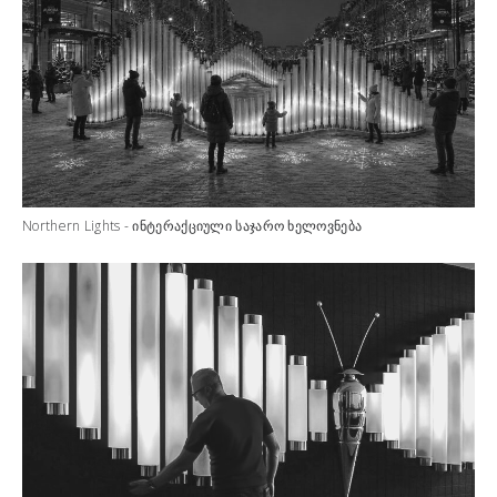
Northern Lights - ინტერაქციული საჯარო ხელოვნება