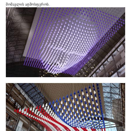
მომავლის ატმოსფეროს.