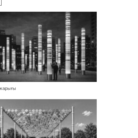
 жарығы