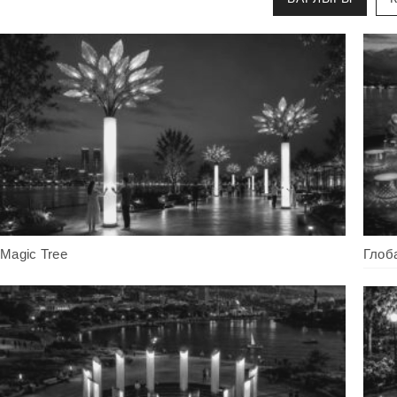
Magic Tree
Глоб