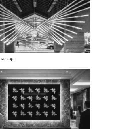
наттары