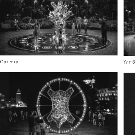
Оркестр
Ұлт 