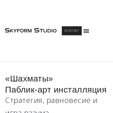
Menu
KONTAKT
«Шахматы»
Паблик-арт инсталляция
Стратегия, равновесие и
игра разума