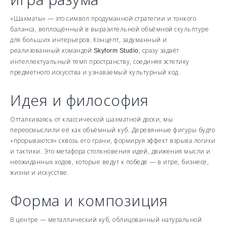
«Шахматы» — это символ продуманной стратегии и тонкого
баланса, воплощённый в выразительной объёмной скульптуре
для больших интерьеров. Концепт, задуманный и
реализованный командой
, сразу задаёт
Skyform Studio
интеллектуальный темп пространству, соединяя эстетику
предметного искусства и узнаваемый культурный код.
Идея и философия
Отталкиваясь от классической шахматной доски, мы
переосмыслили её как объёмный куб. Деревянные фигуры будто
«прорываются» сквозь его грани, формируя эффект взрыва логики
и тактики. Это метафора столкновения идей, движения мысли и
неожиданных ходов, которые ведут к победе — в игре, бизнесе,
жизни и искусстве.
Форма и композиция
В центре — металлический куб, облицованный натуральной