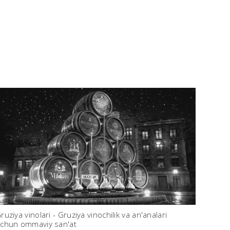
ruziya vinolari - Gruziya vinochilik va an'analari
chun ommaviy san'at