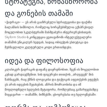
სტრატეგია, წონასწორობა
და გონების თამაში
«ჭადრაკი» — ეს არის გააზრებული სტრატეგიისა და ფაქიზი
ბალანსის სიმბოლო, რომელიც ხორცშესხმულია ექსპრესიულ
მოცულობით სკულპტურაში მასშტაბური ინტერიერებისთვის.
Skyform Studio-ს კონცეფცია გვთავაზობს ინტელექტუალური
თამაშის უნიკალურ ხედვას, სადაც ობიექტის ესთეტიკა და
შესწავლილი კულტურული კოდი ერთიანდება.
იდეა და ფილოსოფია
კლასიკურ ჭადრაკის დაფაზე დაყრდნობით, ჩვენ ის მოცულობით
კუბად გარდავქმენით. ხის ფიგურები თითქოს „არღვევენ“ მის
წახნაგებს, რაც ქმნის ლოგიკისა და ტაქტიკის აფეთქების ეფექტს.
ეს არის იდეების შეჯახების, აზრის მოძრაობისა და იმ
მოულოდნელი სვლების მეტაფორა, რომლებსაც გამარჯვებამდე
მივყავართ — თამაშში, ბიზნესში, ცხოვრებასა თუ ხელოვნებაში.