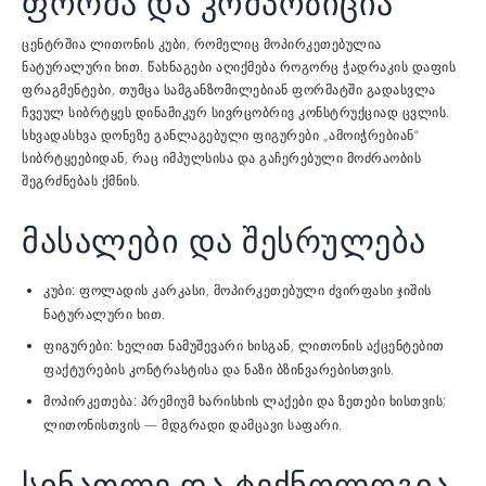
ფორმა და კომპოზიცია
ცენტრშია ლითონის კუბი, რომელიც მოპირკეთებულია
ნატურალური ხით. წახნაგები აღიქმება როგორც ჭადრაკის დაფის
ფრაგმენტები, თუმცა სამგანზომილებიან ფორმატში გადასვლა
ჩვეულ სიბრტყეს დინამიკურ სივრცობრივ კონსტრუქციად ცვლის.
სხვადასხვა დონეზე განლაგებული ფიგურები „ამოიჭრებიან“
სიბრტყეებიდან, რაც იმპულსისა და გაჩერებული მოძრაობის
შეგრძნებას ქმნის.
მასალები და შესრულება
ფოლადის კარკასი, მოპირკეთებული ძვირფასი ჯიშის
კუბი:
ნატურალური ხით.
ხელით ნამუშევარი ხისგან, ლითონის აქცენტებით
ფიგურები:
ფაქტურების კონტრასტისა და ნაზი ბზინვარებისთვის.
პრემიუმ ხარისხის ლაქები და ზეთები ხისთვის;
მოპირკეთება:
ლითონისთვის — მდგრადი დამცავი საფარი.
სინათლე და ტექნოლოგია