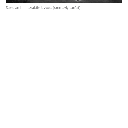
Suv olami - interaktiv favvora (ommaviy san'at)