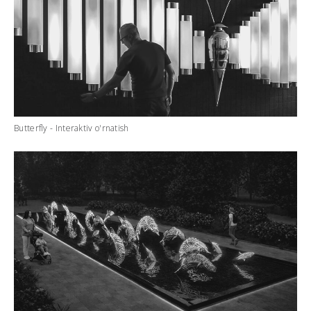
Butterfly - Interaktiv o'rnatish