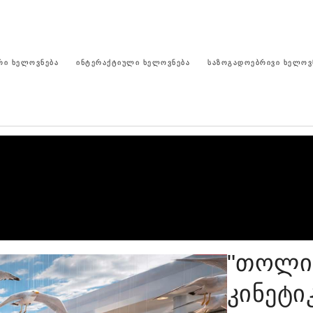
ᲠᲘ ᲮᲔᲚᲝᲕᲜᲔᲑᲐ
ᲘᲜᲢᲔᲠᲐᲥᲢᲘᲣᲚᲘ ᲮᲔᲚᲝᲕᲜᲔᲑᲐ
ᲡᲐᲖᲝᲒᲐᲓᲝᲔᲑᲠᲘᲕᲘ ᲮᲔᲚᲝᲕ
"თოლი
კინეტი