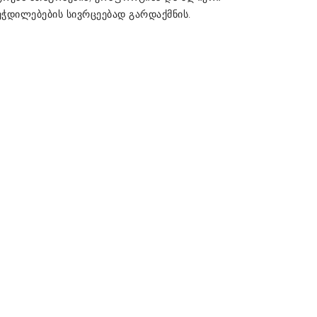
ჭდილებების სივრცეებად გარდაქმნის.