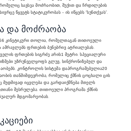
 რომელიც სავსეა მოძრაობით, შუქით და ჩრდილების
ივრცე წყვეტს სტატიკურობას – ის იწყებს “სუნთქვას”.
ა და მოძრაობა
, რომელთაგან თითოეული
66 კინეტიკური თოლია
ა ამრავლებს ფრთების ბუნებრივ ატრიალებას.
ელის ფრთების სიგრძე არის
. სპეციალური
1 მეტრი
ნიზმები უზრუნველყოფს გლუვ, სინქრონიზებულ და
აობებს. კონტროლის სისტემა დაპროგრამებულია
20
, რომელიც ქმნის ცოცხალი ცის
აობის თანმიმდევრობა
ც მუდმივად იცვლება და გარდაიქმნება მთელს
. თითოეული პროგრამა ქმნის
უთიანი შესრულება
იზუალურ მდგომარეობას.
კაციები