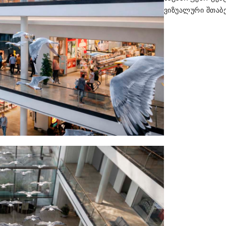
ვიზუალური შთაბე