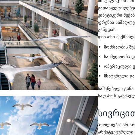
ინსტალაციის ზომ
გადაწყვეტილებებ
კინეტიკური მექ
ფრენის სიმაღლე
განცდას.
დიზაინი შექმნილ
მოძრაობის ზუს
საიმედოობა დ
ოპერაციული 
მხატვრული გა
ჩაშენებული განა
საღამოს განმავლ
სივრცით
“თოლიები” არ ა
არქიტექტურული 