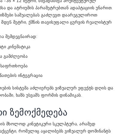
ა –
, სხვადასხვა არქიტექტურულ
35 × 12 მეტრი
სა და ატრიუმის პარამეტრებთან ადაპტაციის უნარით.
ანიზმები საშუალებას გაძლევთ დაარეგულიროთ
 მდე
, ქმნის თავისუფალი ცურვის რეალისტურ
5 მეტრი
ია შემდეგნაირად:
ტი კინემატიკა
ა გამძლეობა
უსაფრთხოება
ნათების ინტეგრაცია
თების სისტემა აძლიერებს ვიზუალურ ეფექტს დღის და
ობაში, ხაზს უსვამს ფორმის დინამიკას.
ი ზემოქმედება
რის მხოლოდ კინეტიკური სკულპტურა, არამედ
აქცენტი, რომელიც აყალიბებს ვიზუალურ დომინანტს