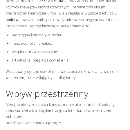
Rozmiar instalacji –
z możliwością dostosowania do
35×12 metrów
różnych rozwiązań architektonicznych i parametrów atrium.
Mechanizmy kinetyczne umożliwiają regulację wysokości lotu do
5
, tworząc realistyczne wrażenie swobodnego unoszenia się.
metrów
Projekt został zaprojektowany z uwzględnieniem:
precyzyjna kinematyka ruchu
niezawodność i trwałość
bezpieczeństwo operacyjne
artystyczna integracja oświetlenia
Wbudowany system oświetlenia wzmacnia efekt wizualny w dzień i
wieczorem, podkreślając dynamikę formy.
Wpływ przestrzenny
Mewy to nie tylko rzeźba kinetyczna, ale akcent architektoniczny,
który stanowi wizualną dominację na lotniskach i w przestrzeni
publicznej.
Instalacja płynnie integruje się z: