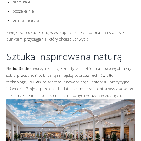
terminale
poczekalnie
centralne atria
Zwiększa poczucie lotu, wywołuje reakcję emocjonalną i staje się
punktem przyciągania, który chcesz uchwycić.
Sztuka inspirowana naturą
tworzy instalacje kinetyczne, które na nowo wyobrażają
Niebo
Studio
sobie przestrzeń publiczną i miejską poprzez ruch, światło i
technologię.
to synteza innowacyjności, estetyki i precyzyjnej
MEWY
inżynierii. Projekt przekształca lotniska, muzea i centra wystawowe w
przestrzenie inspiracji, komfortu i mocnych wrażeń wizualnych.