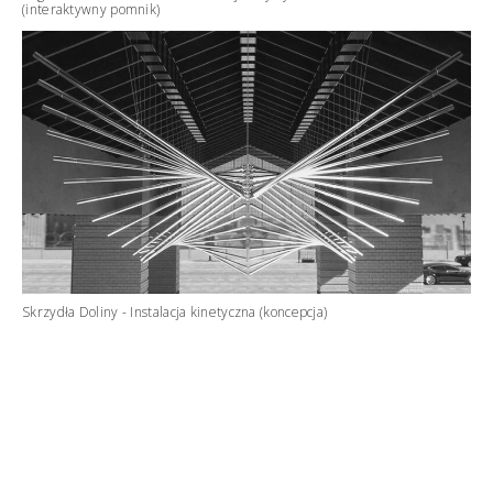
(interaktywny pomnik)
Skrzydła Doliny - Instalacja kinetyczna (koncepcja)